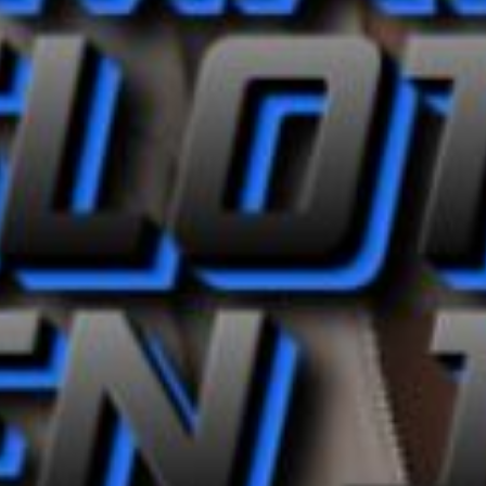
 Slot Online
esar setiap hari. Pilih dari berbagai pilihan permaina
n. Kami memastikan bahwa setiap permainan di Tiketslot
 mainkan permainan slot terbaik yang membuat setiap
ana saja. Situs kami adalah tempat yang tepat bagi
Terpercaya