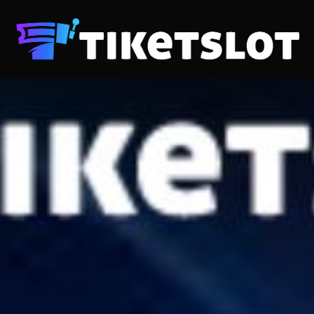
n RTP Paling Tinggi