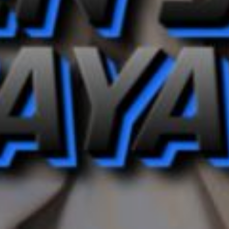
tinggi di industri. Kami menyediakan berbagai jeni
menang jackpot lebih sering. Dengan RTP yang tinggi,
. Kami juga menawarkan banyak pilihan game slot dari
gai bonus menarik seperti freespin, bonus deposit, dan
slot menawarkan transaksi yang cepat dan aman, serta
n dan menguntungkan. Beberapa fitur tersebut antara
ih besar, dengan jackpot yang terus meningkat setia
 slot.