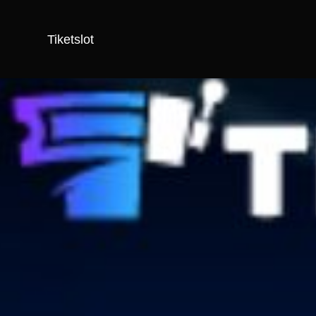
Tiketslot
Tiketslot
Tiketslot » Situs Resmi Judi Slot Online denga