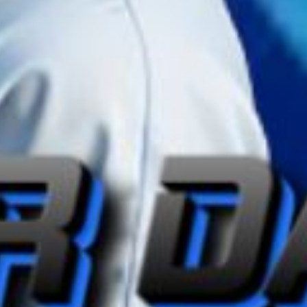
DAFTAR